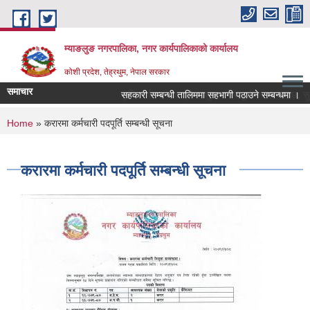
Skip to main content
म्याङलुङ नगरपालिका, नगर कार्यपालिकाको कार्यालय
कोशी प्रदेश, तेह्रथुम, नेपाल सरकार
समाचार
कृषि, पर्यटन, जलश्रोत, शुशासन र पुर्वाधार । स्वचछ, सुन
सहकारी सम्बन्धी तालिममा सहभागी पठाउने सम्बन्धमा ।
You are here
Home
» करारमा कर्मचारी पदपूर्ति सम्बन्धी सूचना
करारमा कर्मचारी पदपूर्ति सम्बन्धी सूचना