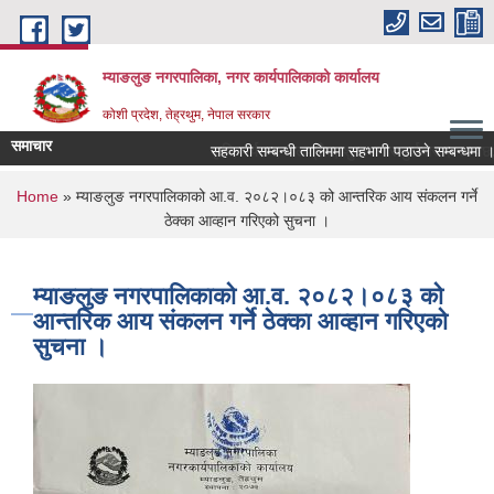
Skip to main content
म्याङलुङ नगरपालिका, नगर कार्यपालिकाको कार्यालय
कोशी प्रदेश, तेह्रथुम, नेपाल सरकार
समाचार
कृषि, पर्यटन, जलश्रोत, शुशासन र पुर्वाधार । स्वचछ, 
सहकारी सम्बन्धी तालिममा सहभागी पठाउने सम्बन्धमा ।
You are here
Home
» म्याङलुङ नगरपालिकाको आ.व. २०८२।०८३ को आन्तरिक आय संकलन गर्ने
ठेक्का आव्हान गरिएको सुचना ।
म्याङलुङ नगरपालिकाको आ.व. २०८२।०८३ को
आन्तरिक आय संकलन गर्ने ठेक्का आव्हान गरिएको
सुचना ।