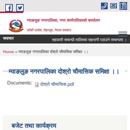
Skip to main content
म्याङलुङ नगरपालिका, नगर कार्यपालिकाको कार्यालय
कोशी प्रदेश, तेह्रथुम, नेपाल सरकार
समाचार
कृषि, पर्यटन, जलश्रोत, शुशासन र पुर्वाधार । स्वचछ, सु
सहकारी सम्बन्धी तालिममा सहभागी पठाउने सम्बन्धमा ।
You are here
Home
» म्याङलुङ नगरपालिका दोश्रो चौमासिक समिक्षा ।।
म्याङलुङ नगरपालिका दोश्रो चौमासिक समिक्षा ।।
Documents:
दोश्रो चौमासिक.pdf
बजेट तथा कार्यक्रम