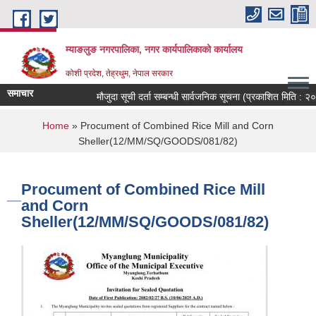
Skip to main content
म्याङलुङ नगरपालिका, नगर कार्यपालिकाको कार्यालय
कोशी प्रदेश, तेह्रथुम, नेपाल सरकार
समाचार
कृषि, पर्यटन, जलश्रोत, शुशासन र पुर्वाधार । स्वचछ, सुन्दर समृ
मौजुदा सूची दर्ता सम्बन्धी सार्वजनिक सूचना (प्रकाशित मिति : २०
You are here
Home
» Procument of Combined Rice Mill and Corn
Sheller(12/MM/SQ/GOODS/081/82)
Procument of Combined Rice Mill
and Corn
Sheller(12/MM/SQ/GOODS/081/82)